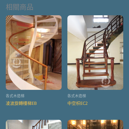
相關商品
各式木造梯
各式木造梯
凌波旋轉樓梯EB
中空枳EC2