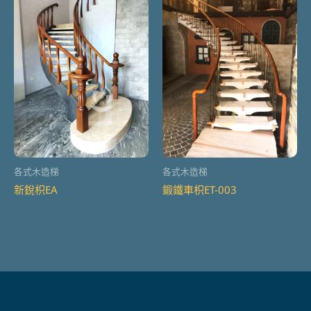
各式木造梯
各式木造梯
新銳枳EA
鍛鐵車枳ET-003