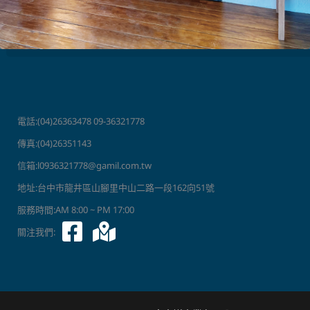
電話:(04)26363478 09-36321778
傳真:(04)26351143
信箱:l0936321778@gamil.com.tw
地址:台中市龍井區山腳里中山二路一段162向51號
服務時間:AM 8:00 ~ PM 17:00
關注我們: