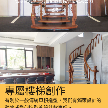
從設計到施工到售後服務提供您最完善的
服務
專屬樓梯創作
有別於一般傳統車枳造型，我們有獨家設計的
動物或幾何造型的設計款車枳。