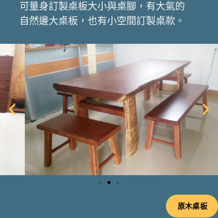
可量身訂製桌板大小與桌腳，有大氣的
自然邊大桌板，也有小空間訂製桌款。
原木桌板