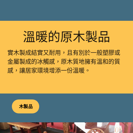
溫暖的原木製品
實木製成結實又耐用，且有別於一般塑膠或
金屬製成的冰觸感，原木質地擁有溫和的質
感，讓居家環境增添一份溫暖。
木製品